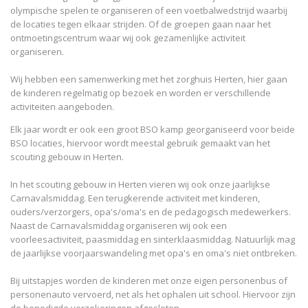
olympische spelen te organiseren of een voetbalwedstrijd waarbij
de locaties tegen elkaar strijden. Of de groepen gaan naar het
ontmoetingscentrum waar wij ook gezamenlijke activiteit
organiseren.
Wij hebben een samenwerking met het zorghuis Herten, hier gaan
de kinderen regelmatig op bezoek en worden er verschillende
activiteiten aangeboden.
Elk jaar wordt er ook een groot BSO kamp georganiseerd voor beide
BSO locaties, hiervoor wordt meestal gebruik gemaakt van het
scouting gebouw in Herten.
In het scouting gebouw in Herten vieren wij ook onze jaarlijkse
Carnavalsmiddag. Een terugkerende activiteit met kinderen,
ouders/verzorgers, opa's/oma's en de pedagogisch medewerkers.
Naast de Carnavalsmiddag organiseren wij ook een
voorleesactiviteit, paasmiddag en sinterklaasmiddag. Natuurlijk mag
de jaarlijkse voorjaarswandeling met opa's en oma's niet ontbreken.
Bij uitstapjes worden de kinderen met onze eigen personenbus of
personenauto vervoerd, net als het ophalen uit school. Hiervoor zijn