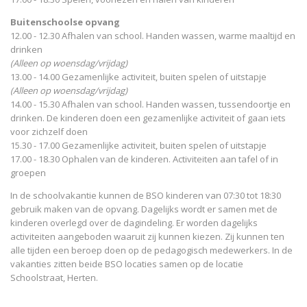
Buitenschoolse opvang
12.00 - 12.30 Afhalen van school. Handen wassen, warme maaltijd en
drinken
(Alleen op woensdag/vrijdag)
13.00 - 14.00 Gezamenlijke activiteit, buiten spelen of uitstapje
(Alleen op woensdag/vrijdag)
14.00 - 15.30 Afhalen van school. Handen wassen, tussendoortje en
drinken. De kinderen doen een gezamenlijke activiteit of gaan iets
voor zichzelf doen
15.30 - 17.00 Gezamenlijke activiteit, buiten spelen of uitstapje
17.00 - 18.30 Ophalen van de kinderen. Activiteiten aan tafel of in
groepen
In de schoolvakantie kunnen de BSO kinderen van 07:30 tot 18:30
gebruik maken van de opvang. Dagelijks wordt er samen met de
kinderen overlegd over de dagindeling. Er worden dagelijks
activiteiten aangeboden waaruit zij kunnen kiezen. Zij kunnen ten
alle tijden een beroep doen op de pedagogisch medewerkers. In de
vakanties zitten beide BSO locaties samen op de locatie
Schoolstraat, Herten.