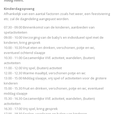
nodig heeft.
Kinderdagopvang
Afhankelijk van een aantal factoren zoals het weer, een feestviering
etc. zal de dagindeling aangepast worden.
07.30 - 09.00 Binnenkomst van de kinderen, aanbieden van
spelactiviteiten
09.00 - 10.00 Verzorging van de baby’s en individueel spel met de
kinderen, kring gesprek
10.00 - 10.30 Fruit eten en drinken, verschonen, potje en wc,
eventueel ochtend slaapje
10.30 - 11.00 Gezamenlijke VVE activiteit, wandelen, (buiten)
activiteiten
11.00 - 12.00 Vrij spel, (buiten) activiteit
12.00 - 12.30 Warme maaltijd, verschonen potje en wc
13.00 - 15.00 Middag slaapje, vrij spel of activiteiten voor de grotere
kinderen
15.00 - 15.30 Fruit en drinken, verschonen, potje en wc, eventueel
middag slaapje
15.30 - 16.30 Gezamenlijke VVE activiteit, wandelen, (buiten)
activiteiten
16.30 - 17.00 Vrij spel, kring gesprek
17.00 - 18.30 Spelen, voorlezen en halen van kinderen