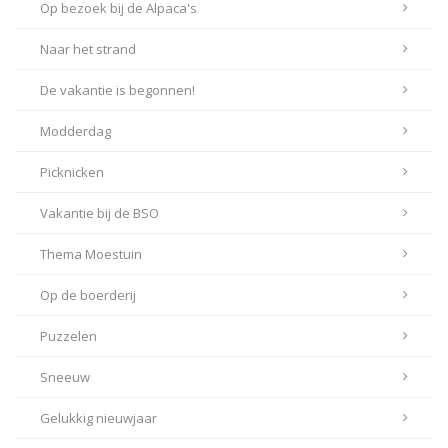
Op bezoek bij de Alpaca's
Naar het strand
De vakantie is begonnen!
Modderdag
Picknicken
Vakantie bij de BSO
Thema Moestuin
Op de boerderij
Puzzelen
Sneeuw
Gelukkig nieuwjaar