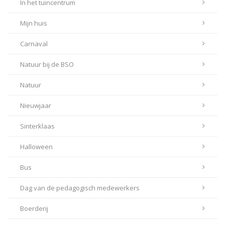
In het tuincentrum
Mijn huis
Carnaval
Natuur bij de BSO
Natuur
Nieuwjaar
Sinterklaas
Halloween
Bus
Dag van de pedagogisch medewerkers
Boerderij