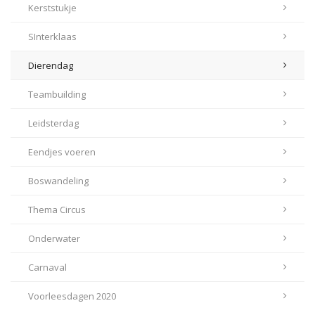
Kerststukje
SInterklaas
Dierendag
Teambuilding
Leidsterdag
Eendjes voeren
Boswandeling
Thema Circus
Onderwater
Carnaval
Voorleesdagen 2020