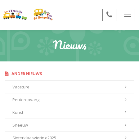
Nieuws
ANDER NIEUWS
Vacature
Peuteropvang
Kunst
Sneeuw
Sinterklaasviering 2025