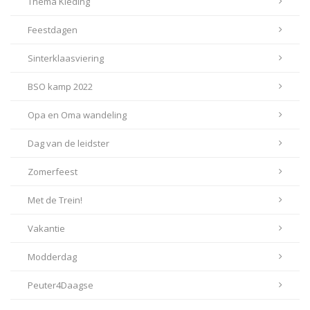
Thema Kleding
Feestdagen
Sinterklaasviering
BSO kamp 2022
Opa en Oma wandeling
Dag van de leidster
Zomerfeest
Met de Trein!
Vakantie
Modderdag
Peuter4Daagse