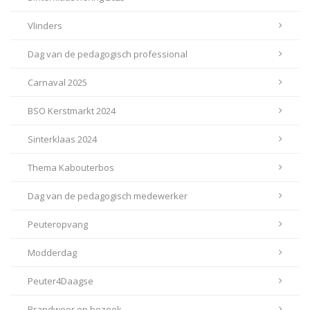
Vlinders
Dag van de pedagogisch professional
Carnaval 2025
BSO Kerstmarkt 2024
Sinterklaas 2024
Thema Kabouterbos
Dag van de pedagogisch medewerker
Peuteropvang
Modderdag
Peuter4Daagse
Brandweer op bezoek