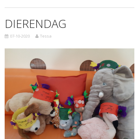
DIERENDAG
07-10-2020
Tessa