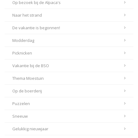
Op bezoek bij de Alpaca's
Naar het strand
De vakantie is begonnen!
Modderdag
Picknicken
Vakantie bij de BSO
Thema Moestuin
Op de boerderij
Puzzelen
Sneeuw
Gelukkig nieuwjaar