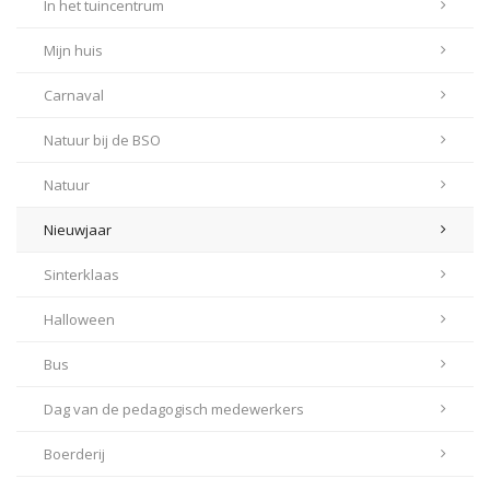
In het tuincentrum
Mijn huis
Carnaval
Natuur bij de BSO
Natuur
Nieuwjaar
Sinterklaas
Halloween
Bus
Dag van de pedagogisch medewerkers
Boerderij