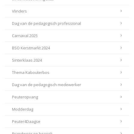
Vlinders
Dag van de pedagogisch professional
Carnaval 2025
BSO Kerstmarkt 2024
Sinterklaas 2024
Thema Kabouterbos
Dag van de pedagogisch medewerker
Peuteropvang
Modderdag
Peuter4Daagse
Brandweer op bezoek