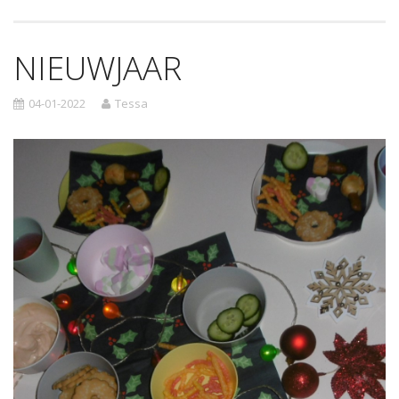
NIEUWJAAR
04-01-2022
Tessa