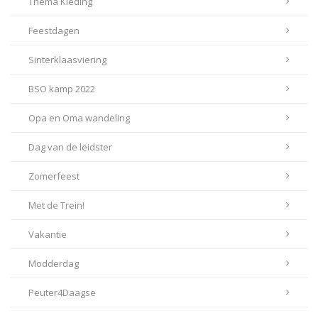
Thema Kleding
Feestdagen
Sinterklaasviering
BSO kamp 2022
Opa en Oma wandeling
Dag van de leidster
Zomerfeest
Met de Trein!
Vakantie
Modderdag
Peuter4Daagse