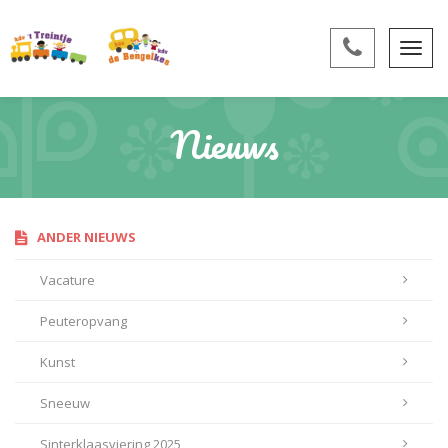
Nieuws
ANDER NIEUWS
Vacature
Peuteropvang
Kunst
Sneeuw
Sinterklaasviering 2025