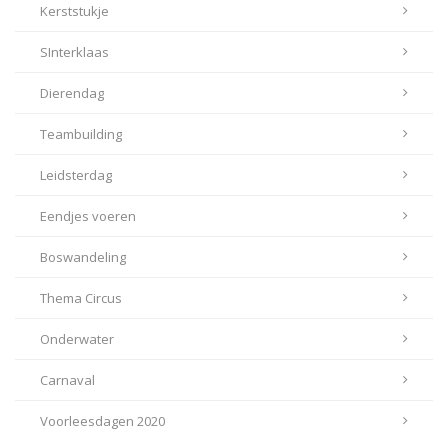
Kerststukje
SInterklaas
Dierendag
Teambuilding
Leidsterdag
Eendjes voeren
Boswandeling
Thema Circus
Onderwater
Carnaval
Voorleesdagen 2020