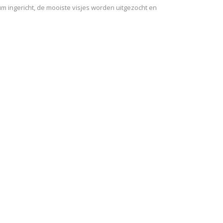
m ingericht, de mooiste visjes worden uitgezocht en