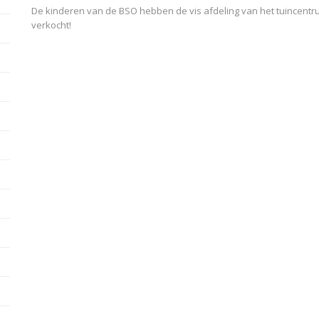
De kinderen van de BSO hebben de vis afdeling van het tuincentru
verkocht!