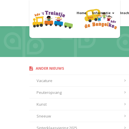
Home
Informatie
Insch
ANDER NIEUWS
Vacature
Peuteropvang
Kunst
Sneeuw
Sinterklaasviering 2025