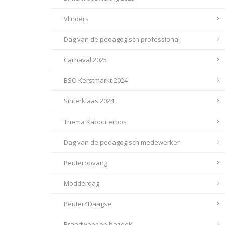
Vlinders
Dag van de pedagogisch professional
Carnaval 2025
BSO Kerstmarkt 2024
Sinterklaas 2024
Thema Kabouterbos
Dag van de pedagogisch medewerker
Peuteropvang
Modderdag
Peuter4Daagse
Brandweer op bezoek