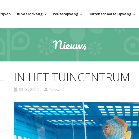
rijven
Kinderopvang
Peuteropvang
Buitenschoolse Opvang
Nieuws
IN HET TUINCENTRUM
03-05-2022
Tessa