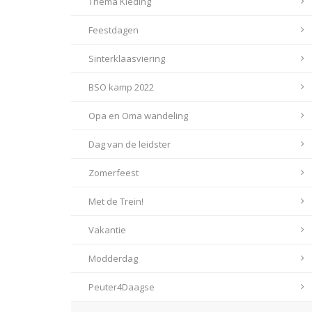
Thema Kleding
Feestdagen
Sinterklaasviering
BSO kamp 2022
Opa en Oma wandeling
Dag van de leidster
Zomerfeest
Met de Trein!
Vakantie
Modderdag
Peuter4Daagse