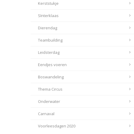
Kerststukje
SInterklaas
Dierendag
Teambuilding
Leidsterdag
Eendjes voeren
Boswandeling
Thema Circus
Onderwater
Carnaval
Voorleesdagen 2020