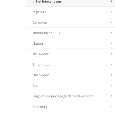
In het tuincentrum
Mijn huis
Carnaval
Natuur bij de BSO
Natuur
Nieuwjaar
Sinterklaas
Halloween
Bus
Dag van de pedagogisch medewerkers
Boerderij