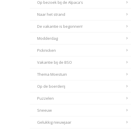
Op bezoek bij de Alpaca's
Naar het strand
De vakantie is begonnen!
Modderdag
Picknicken
Vakantie bij de BSO
Thema Moestuin
Op de boerderij
Puzzelen
Sneeuw
Gelukkig nieuwjaar