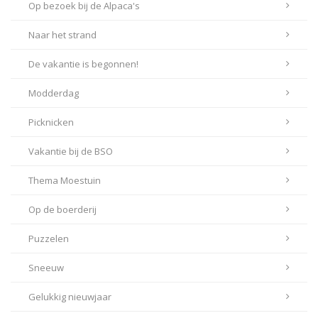
Op bezoek bij de Alpaca's
Naar het strand
De vakantie is begonnen!
Modderdag
Picknicken
Vakantie bij de BSO
Thema Moestuin
Op de boerderij
Puzzelen
Sneeuw
Gelukkig nieuwjaar