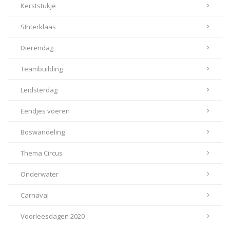
Kerststukje
SInterklaas
Dierendag
Teambuilding
Leidsterdag
Eendjes voeren
Boswandeling
Thema Circus
Onderwater
Carnaval
Voorleesdagen 2020