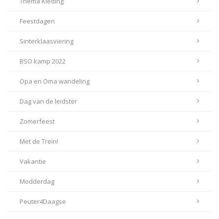
Thema Kleding
Feestdagen
Sinterklaasviering
BSO kamp 2022
Opa en Oma wandeling
Dag van de leidster
Zomerfeest
Met de Trein!
Vakantie
Modderdag
Peuter4Daagse