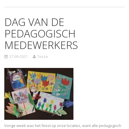
DAG VAN DE
PEDAGOGISCH
MEDEWERKERS
27-09-2021
Tessa
Vorige week was het feest op onze locaties, want alle pedagogisch