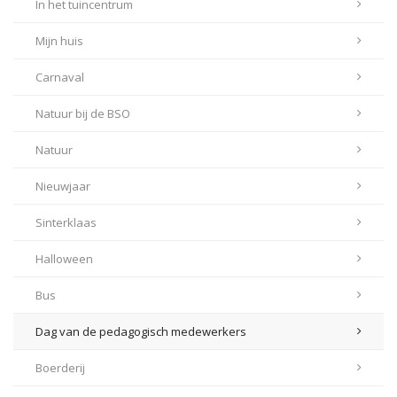
In het tuincentrum
Mijn huis
Carnaval
Natuur bij de BSO
Natuur
Nieuwjaar
Sinterklaas
Halloween
Bus
Dag van de pedagogisch medewerkers
Boerderij