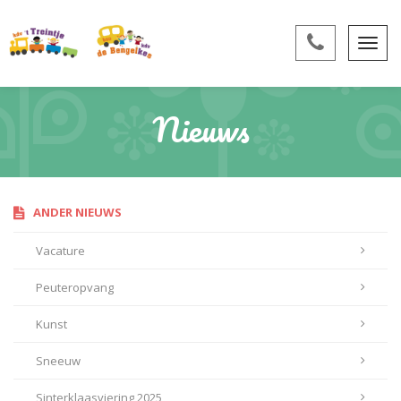
Nieuws
ANDER NIEUWS
Vacature
Peuteropvang
Kunst
Sneeuw
Sinterklaasviering 2025